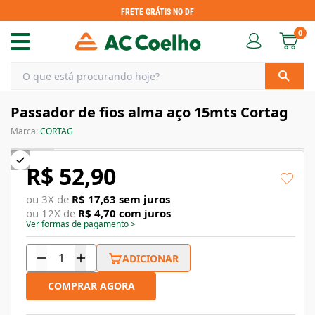
FRETE GRÁTIS NO DF
0
Passador de fios alma aço 15mts Cortag
Marca:
CORTAG
R$ 52,90
ou
3
X de
R$ 17,63
sem juros
ou
12
X de
R$ 4,70
com juros
Ver formas de pagamento
>
ADICIONAR
COMPRAR AGORA