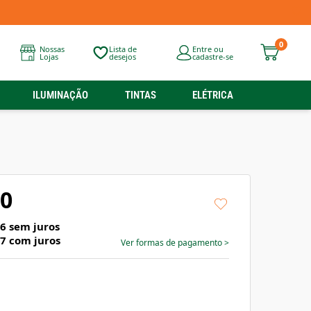
0
Nossas
Lista de
Entre ou
Lojas
desejos
cadastre-se
ILUMINAÇÃO
TINTAS
ELÉTRICA
90
96
sem juros
97
com juros
Ver formas de pagamento
>