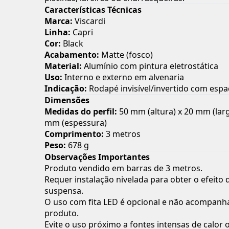
Características Técnicas
Marca:
Viscardi
Linha:
Capri
Cor:
Black
Acabamento:
Matte (fosco)
Material:
Alumínio com pintura eletrostática
Uso:
Interno e externo em alvenaria
Indicação:
Rodapé invisível/invertido com esp
Dimensões
Medidas do perfil:
50 mm (altura) x 20 mm (larg
mm (espessura)
Comprimento:
3 metros
Peso:
678 g
Observações Importantes
Produto vendido em barras de 3 metros.
Requer instalação nivelada para obter o efeito
suspensa.
O uso com fita LED é opcional e não acompanh
produto.
Evite o uso próximo a fontes intensas de calor