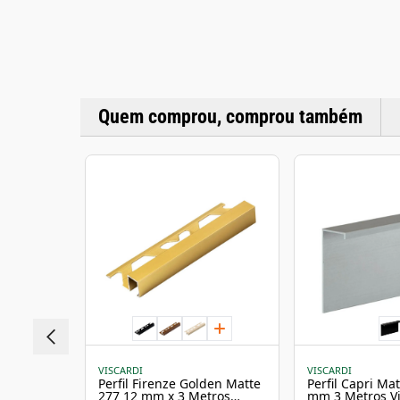
Quem comprou, comprou também
VISCARDI
VISCARDI
Perfil Firenze Golden Matte
Perfil Capri Ma
277 12 mm x 3 Metros
mm 3 Metros Vi