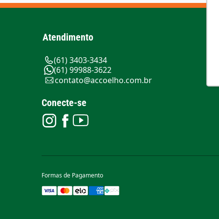
Atendimento
(61) 3403-3434
(61) 99988-3622
contato@accoelho.com.br
Conecte-se
Formas de Pagamento