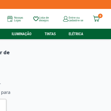
0
Nossas
Lista de
Entre ou
Lojas
desejos
cadastre-se
ILUMINAÇÃO
TINTAS
ELÉTRICA
r de
.
 para