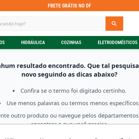
FRETE GRÁTIS NO DF
OS
HIDRÁULICA
COZINHAS
ELETRODOMÉSTICOS
hum resultado encontrado. Que tal pesquisa
novo seguindo as dicas abaixo?
Confira se o termo foi digitado certinho.
Use menos palavras ou termos menos específicos
ente outro produto ou navegue pelos departamentos
encontrar o que você precisa.