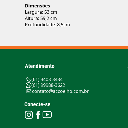
Dimensões
Largura: 53 cm
Altura: 59,2 cm
Profundidade: 8,5cm
Atendimento
(61) 3403-3434
(61) 99988-3622
contato@accoelho.com.br
Conecte-se