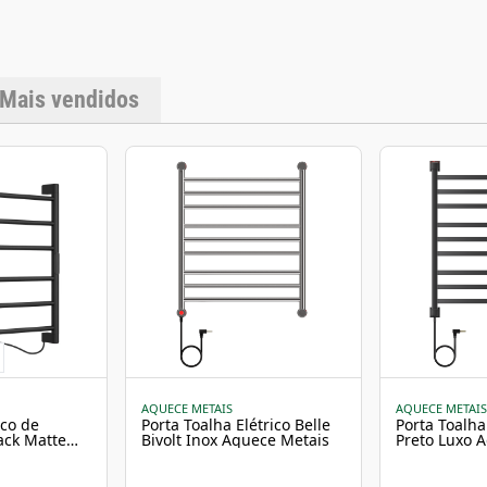
Mais vendidos
AQUECE METAIS
AQUECE METAIS
ico de
Porta Toalha Elétrico Belle
Porta Toalha 
ack Matte
Bivolt Inox Aquece Metais
Preto Luxo 