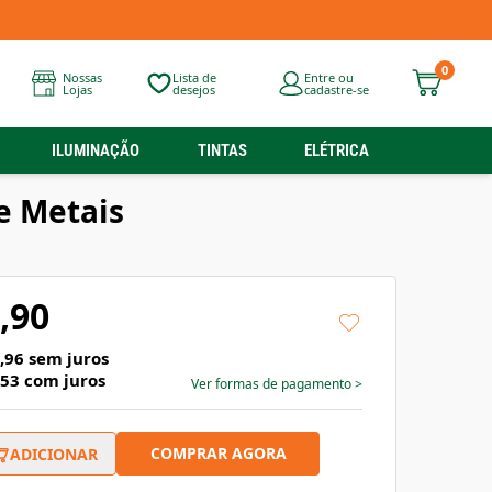
0
Nossas
Lista de
Entre ou
Lojas
desejos
cadastre-se
ILUMINAÇÃO
TINTAS
ELÉTRICA
e Metais
,90
,96
sem juros
,53
com juros
Ver formas de pagamento
>
COMPRAR AGORA
ADICIONAR