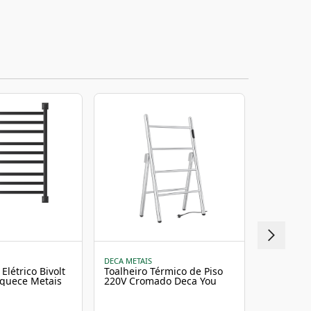
DECA METAIS
THERMO TO
Elétrico Bivolt
Toalheiro Térmico de Piso
Porta To
Aquece Metais
220V Cromado Deca You
Prime Biv
Thermo