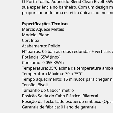
O Porta Toalha Aquecido Blend Clean Bivolt 55W
sua experiência no banheiro. Com um design mo
proporcionando uma estética única e ao mesmo
Especificações Técnicas
Marca: Aquece Metais
Modelo: Blend
Cor: Inox
Acabamento: Polido
Nº barras: 06 barras retas redondas + verticai
Potência: 55W (inox)
Consumo: 0,055 KW/h
Temperatura: 35ºC acima da temperatura ambi
Temperatura Máxima: 70 a 75ºC
Tempo aquecimento: 15 minutos para chegar na
Tensão: Bivolt
Tamanho do Cabo: 1 metro
Posição Saída do Cabo Elétrico: Bilateral
Posição da Tecla: Lado esquerdo embaixo (Opci
Garantia de fábrica: 01 ano de garantia