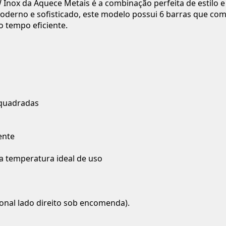
 Inox da Aquece Metais é a combinação perfeita de estilo 
derno e sofisticado, este modelo possui 6 barras que com
 tempo eficiente.
s quadradas
ente
 temperatura ideal de uso
onal lado direito sob encomenda).