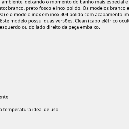
 ambiente, deixando o momento do banho mais especial e
o: branco, preto fosco e inox polido. Os modelos branco 
va) e o modelo inox em inox 304 polido com acabamento imp
Este modelo possui duas versões, Clean (cabo elétrico ocul
do esquerdo ou do lado direito da peça embaixo.
ente
 temperatura ideal de uso