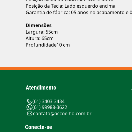
Posição da Tecla: Lado esquerdo encima
Garantia de fábrica: 05 anos no acabamento e 0
Dimensões
Largura: 55cm
Altura: 65cm
Profundidade10 cm
Atendimento
(61) 3403-3434
(61) 99988-3622
contato@accoelho.com.br
Conecte-se