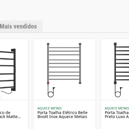
Mais vendidos
AQUECE METAIS
AQUECE METAIS
ico de
Porta Toalha Elétrico Belle
Porta Toalha 
ack Matte
Bivolt Inox Aquece Metais
Preto Luxo 