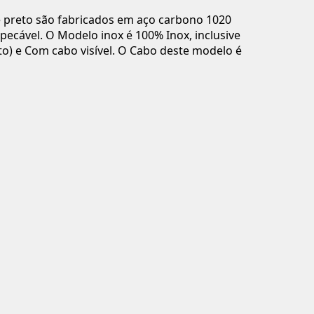
e preto são fabricados em aço carbono 1020
ecável. O Modelo inox é 100% Inox, inclusive
to) e Com cabo visível. O Cabo deste modelo é