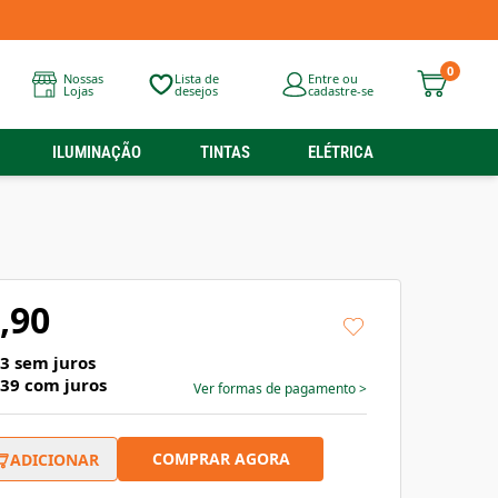
0
Nossas
Lista de
Entre ou
Lojas
desejos
cadastre-se
ILUMINAÇÃO
TINTAS
ELÉTRICA
,90
63
sem juros
,39
com juros
Ver formas de pagamento
>
COMPRAR AGORA
ADICIONAR