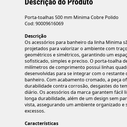
Descrição do Produto
Porta-toalhas 500 mm Minima Cobre Polido
Cod: 90009616069
Descrição
Os acessórios para banheiro da linha Minima s
projetados para valorizar o ambiente com traço
geométricos e simétricos, garantindo um espa
sofisticado, simples e preciso. O porta-toalha d
milímetros de comprimento possui linhas quad
desenvolvidas para se integrar com o restante 
banheiro. Com acabamento cromado, a peça of
durabilidade contra corrosão, desgastes do te
diário. Os acessórios da marca garantem fácil 
longa durabilidade, além de um design sem par
vista, assegurando um ambiente organizado e
excessos.
Características