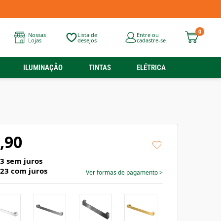
0
Nossas
Lista de
Entre ou
Lojas
desejos
cadastre-se
ILUMINAÇÃO
TINTAS
ELÉTRICA
,90
63
sem juros
,23
com juros
Ver formas de pagamento
>