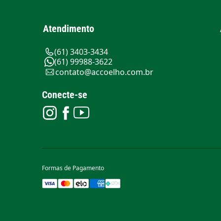
Atendimento
(61) 3403-3434
(61) 99988-3622
contato@accoelho.com.br
Conecte-se
Formas de Pagamento