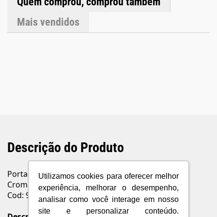
Quem comprou, comprou também
Mais vendidos
Descrição do Produto
Porta-toalhas Argola para Lavatório DocolHope
Utilizamos cookies para oferecer melhor
Cromado
experiência, melhorar o desempenho,
Cod: 90007637006
analisar como você interage em nosso
site e personalizar conteúdo.
Descrição