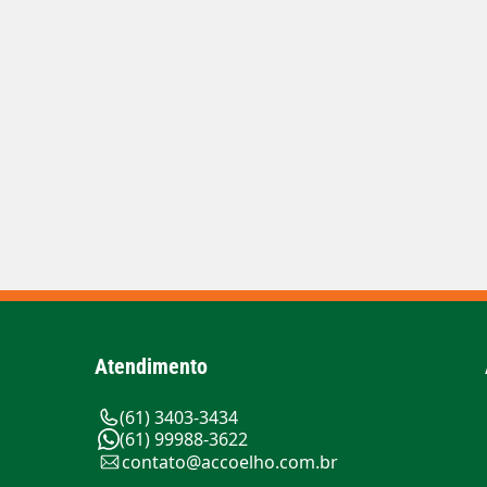
Atendimento
(61) 3403-3434
(61) 99988-3622
contato@accoelho.com.br