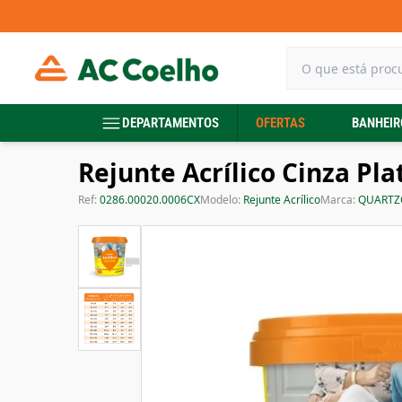
DEPARTAMENTOS
OFERTAS
BANHEIR
Rejunte Acrílico Cinza Pl
Ref:
0286.00020.0006CX
Modelo:
Rejunte Acrílico
Marca:
QUARTZ