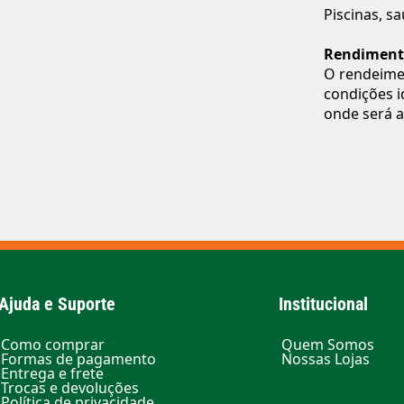
Piscinas, s
Rendiment
O rendeime
condições i
onde será a
Ajuda e Suporte
Institucional
Como comprar
Quem Somos
Formas de pagamento
Nossas Lojas
Entrega e frete
Trocas e devoluções
Política de privacidade