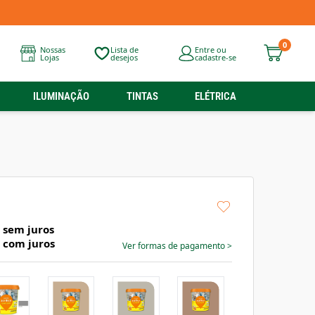
0
Nossas
Lista de
Entre ou
Lojas
desejos
cadastre-se
ILUMINAÇÃO
TINTAS
ELÉTRICA
sem juros
com juros
Ver formas de pagamento
>