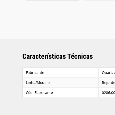
Características Técnicas
Fabricante
Quartzo
Linha/Modelo
Rejunte
Cód. Fabricante
0286.0