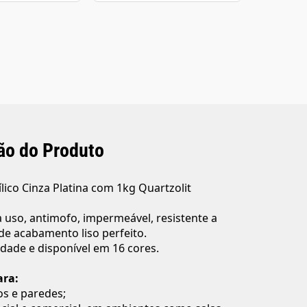
ão do Produto
ílico Cinza Platina com 1kg Quartzolit
 uso, antimofo, impermeável, resistente a
e acabamento liso perfeito.
cidade e disponível em 16 cores.
ara:
s e paredes;