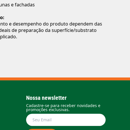
aunas e fachadas
o:
nto e desempenho do produto dependem das
deais de preparação da superfície/substrato
plicado.
Nossa newsletter
Cadastre-se para receber novidades e
promoções exclusivas.