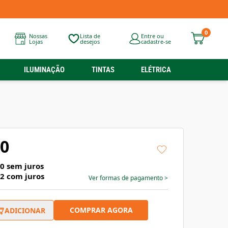
0
Nossas
Lista de
Entre ou
Lojas
desejos
cadastre-se
ILUMINAÇÃO
TINTAS
ELÉTRICA
90
30
sem juros
72
com juros
Ver formas de pagamento
>
COMPRAR AGORA
ADICIONAR