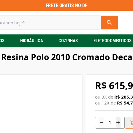
FRETE GRÁTIS NO DF
OS
HIDRÁULICA
COZINHAS
ELETRODOMÉSTICOS
 Resina Polo 2010 Cromado Deca
R$ 615,
ou
3
X de
R$ 205,
ou
12
X de
R$ 54,