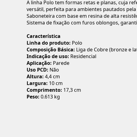
A linha Polo tem formas retas e planas, cuja r
versátil, perfeita para ambientes pautados pela 
Saboneteira com base em resina de alta resistên
Sistema de fixação com furos oblongos, garantia 
Característica
Linha do produto:
Polo
Composição Básica:
Liga de Cobre (bronze e la
Indicação de uso:
Residencial
Aplicação:
Parede
Uso PCD:
Não
Altura:
4,4 cm
Largura:
10 cm
Comprimento:
17,3 cm
Peso:
0.613 kg