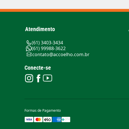
Atendimento
(61) 3403-3434
(61) 99988-3622
contato@accoelho.com.br
Conecte-se
Formas de Pagamento