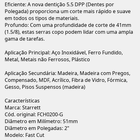
Eficiente: A nova dentição 5.5 DPP (Dentes por
Polegada) proporciona um corte mais rápido e suave
em todos os tipos de materiais.
Profundo: Com uma profundidade de corte de 41mm
(1.5/8), estas serras copo podem lidar com uma ampla
gama de tarefas.
Aplicação Principal: Aço Inoxidável, Ferro Fundido,
Metal, Metais não Ferrosos, Plástico
Aplicação Secundária: Madeira, Madeira com Pregos,
Compensado, MDF, Acrílico, Fibra de Vidro, Fórmica,
Gesso, Pisos Suspensos (madeira)
Características
Marca: Starrett
Cód. original: FCH0200-G
Diâmetro em Milímetro: 51mm
Diâmetro em Polegadas: 2"
Modelo: Fast Cut