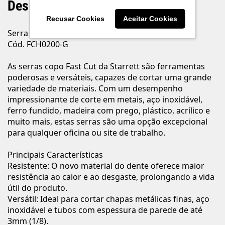
Descrição do Produto
Recusar Cookies
Aceitar Cookies
Serra Copo Bi-Metal Fast Cut 51mm 2" Starrett
Cód. FCH0200-G
As serras copo Fast Cut da Starrett são ferramentas
poderosas e versáteis, capazes de cortar uma grande
variedade de materiais. Com um desempenho
impressionante de corte em metais, aço inoxidável,
ferro fundido, madeira com prego, plástico, acrílico e
muito mais, estas serras são uma opção excepcional
para qualquer oficina ou site de trabalho.
Principais Características
Resistente: O novo material do dente oferece maior
resistência ao calor e ao desgaste, prolongando a vida
útil do produto.
Versátil: Ideal para cortar chapas metálicas finas, aço
inoxidável e tubos com espessura de parede de até
3mm (1/8).