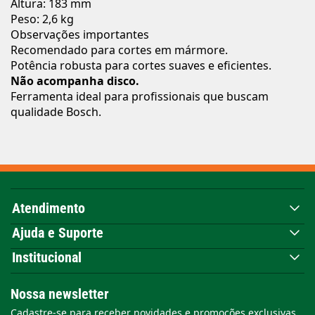
Altura: 183 mm
Peso: 2,6 kg
Observações importantes
Recomendado para cortes em mármore.
Potência robusta para cortes suaves e eficientes.
Não acompanha disco.
Ferramenta ideal para profissionais que buscam
qualidade Bosch.
Atendimento
Ajuda e Suporte
Institucional
Nossa newsletter
Cadastre-se para receber novidades e promoções exclusivas.