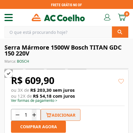
FRETE GRÁTIS NO DF
0
Serra Mármore 1500W Bosch TITAN GDC
150 220V
Marca:
BOSCH
R$ 609,90
ou
3
X de
R$ 203,30
sem juros
ou
12
X de
R$ 54,18
com juros
Ver formas de pagamento
>
ADICIONAR
COMPRAR AGORA