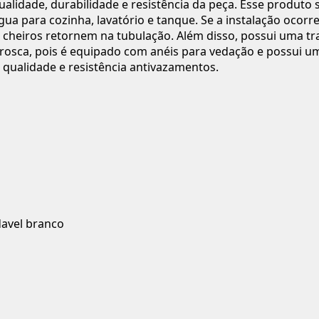
 qualidade, durabilidade e resistência da peça. Esse produto
gua para cozinha, lavatório e tanque. Se a instalação ocor
 cheiros retornem na tubulação. Além disso, possui uma tr
darosca, pois é equipado com anéis para vedação e possui 
 qualidade e resistência antivazamentos.
davel branco