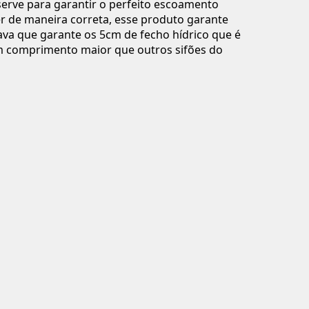
 serve para garantir o perfeito escoamento
rer de maneira correta, esse produto garante
ava que garante os 5cm de fecho hídrico que é
um comprimento maior que outros sifões do