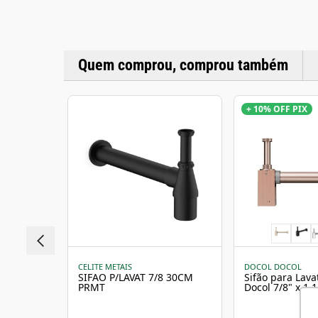
Quem comprou, comprou também
+ 10% OFF PIX
CELITE METAIS
DOCOL DOCOL
SIFAO P/LAVAT 7/8 30CM
Sifão para Lavatório Square
PRMT
Docol 7/8" x 1.
Escovado