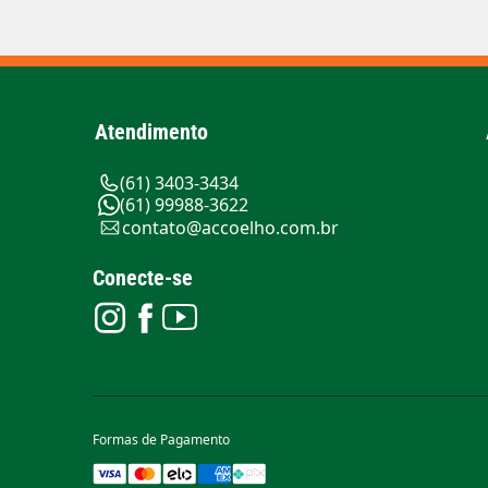
Atendimento
(61) 3403-3434
(61) 99988-3622
contato@accoelho.com.br
Conecte-se
Formas de Pagamento