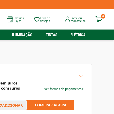
0
Nossas
Lista de
Entre ou
Lojas
desejos
cadastre-se
ILUMINAÇÃO
TINTAS
ELÉTRICA
em juros
com juros
Ver formas de pagamento
>
COMPRAR AGORA
ADICIONAR