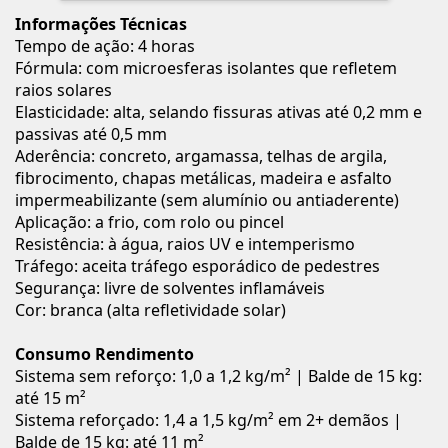
Informações Técnicas
Tempo de ação: 4 horas
Fórmula: com microesferas isolantes que refletem
raios solares
Elasticidade: alta, selando fissuras ativas até 0,2 mm e
passivas até 0,5 mm
Aderência: concreto, argamassa, telhas de argila,
fibrocimento, chapas metálicas, madeira e asfalto
impermeabilizante (sem alumínio ou antiaderente)
Aplicação: a frio, com rolo ou pincel
Resistência: à água, raios UV e intemperismo
Tráfego: aceita tráfego esporádico de pedestres
Segurança: livre de solventes inflamáveis
Cor: branca (alta refletividade solar)
Consumo Rendimento
Sistema sem reforço: 1,0 a 1,2 kg/m² | Balde de 15 kg:
até 15 m²
Sistema reforçado: 1,4 a 1,5 kg/m² em 2+ demãos |
Balde de 15 kg: até 11 m²