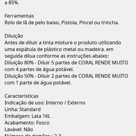
a 85%.
Ferramentas
Rolo de lã de pelo baixo, Pistola, Pincel ou trincha.
Diluição
Antes de diluir a tinta misture o produto utilizando
uma espátula de plástico metal ou madeira. em
seguida dilua conforme as instruções abaixo:
Diluição 80% - Diluir 5 partes de CORAL RENDE MUITO
com 4 partes de água potável.
Diluição 50% - Diluir 2 partes de CORAL RENDE MUITO
com 1 parte de água potável.
Características
Indicação de uso: Interno / Externo
Linha: Standard
Embalgem: Lata 16L
Acabamento: Fosco
Lavável: Não
Número de demãos : 2-3