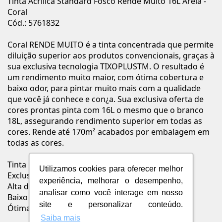
Tinta Acrílica Standard Fosco Rende Muito 16L Areia -
Coral
Cód.: 5761832
Coral RENDE MUITO é a tinta concentrada que permite
diluição superior aos produtos convencionais, graças à
sua exclusiva tecnologia TIXOPLUSTM. O resultado é
um rendimento muito maior, com ótima cobertura e
baixo odor, para pintar muito mais com a qualidade
que você já conhece e con¿a. Sua exclusiva oferta de
cores prontas pinta com 16L o mesmo que o branco
18L, assegurando rendimento superior em todas as
cores. Rende até 170m² acabados por embalagem em
todas as cores.
Tinta Concentrada
Utilizamos cookies para oferecer melhor
Exclusiva Tecnologia TIXOPLUS
experiência, melhorar o desempenho,
Alta diluição
analisar como você interage em nosso
Baixo Odor
site e personalizar conteúdo.
Ótima Cobertura
Saiba mais