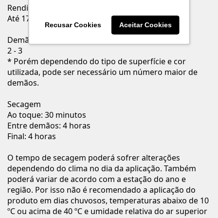
Rendimento Acabado
Até 170 m² por embalagem 16 L
Recusar Cookies
Aceitar Cookies
Demãos
2 - 3
* Porém dependendo do tipo de superfície e cor
utilizada, pode ser necessário um número maior de
demãos.
Secagem
Ao toque: 30 minutos
Entre demãos: 4 horas
Final: 4 horas
O tempo de secagem poderá sofrer alterações
dependendo do clima no dia da aplicação. Também
poderá variar de acordo com a estação do ano e
região. Por isso não é recomendado a aplicação do
produto em dias chuvosos, temperaturas abaixo de 10
ºC ou acima de 40 ºC e umidade relativa do ar superior