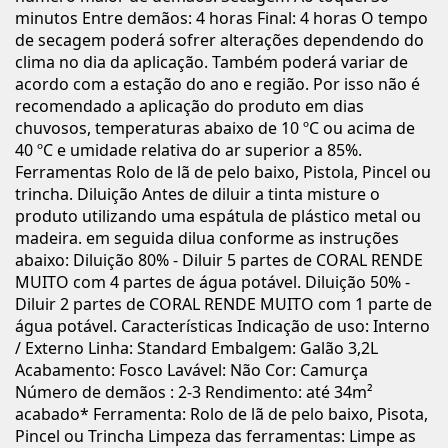
minutos Entre demãos: 4 horas Final: 4 horas O tempo
de secagem poderá sofrer alterações dependendo do
clima no dia da aplicação. Também poderá variar de
acordo com a estação do ano e região. Por isso não é
recomendado a aplicação do produto em dias
chuvosos, temperaturas abaixo de 10 ºC ou acima de
40 ºC e umidade relativa do ar superior a 85%.
Ferramentas Rolo de lã de pelo baixo, Pistola, Pincel ou
trincha. Diluição Antes de diluir a tinta misture o
produto utilizando uma espátula de plástico metal ou
madeira. em seguida dilua conforme as instruções
abaixo: Diluição 80% - Diluir 5 partes de CORAL RENDE
MUITO com 4 partes de água potável. Diluição 50% -
Diluir 2 partes de CORAL RENDE MUITO com 1 parte de
água potável. Características Indicação de uso: Interno
/ Externo Linha: Standard Embalgem: Galão 3,2L
Acabamento: Fosco Lavável: Não Cor: Camurça
Número de demãos : 2-3 Rendimento: até 34m²
acabado* Ferramenta: Rolo de lã de pelo baixo, Pisota,
Pincel ou Trincha Limpeza das ferramentas: Limpe as