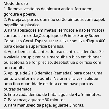
Modo de uso
1. Remova vestígios de pintura antiga, ferrugem,
gordura e poeira.
2. Proteja as partes que não serão pintadas com papel,
papelão ou plástico.
3. Para aplicações em metais (ferrosos e não ferrosos)
com ou sem oxidação, aplique o Primer Spray Super
Color Uso Geral. Espere secar e lixe com lixa d’água 400
para deixar a superfície bem lisa.
4. Agite bem a lata antes do uso e entre as demãos. Se
a válvula entupir, retire e mergulhe o bico em thinner
ou acetona. Se for preciso, desobstrua o orifício com
uma agulha.
5. Aplique de 2 a 3 demãos (camadas) para obter uma
pintura uniforme e bonita. Na primeira vez, aplique
uma fina quantidade de tinta como base para as
outras demãos.
6. Entre cada demão de tinta, aguarde 4 a 9 minutos.
7. Para tocar, aguarde 30 minutos.
8. Para manuseio da peça, aguarde 3 horas.