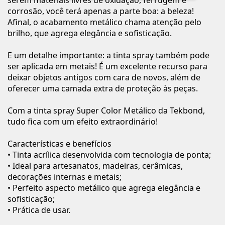
serem materiais livres de oxidação, ferrugem e
corrosão, você terá apenas a parte boa: a beleza!
Afinal, o acabamento metálico chama atenção pelo
brilho, que agrega elegância e sofisticação.
E um detalhe importante: a tinta spray também pode
ser aplicada em metais! É um excelente recurso para
deixar objetos antigos com cara de novos, além de
oferecer uma camada extra de proteção às peças.
Com a tinta spray Super Color Metálico da Tekbond,
tudo fica com um efeito extraordinário!
Características e benefícios
• Tinta acrílica desenvolvida com tecnologia de ponta;
• Ideal para artesanatos, madeiras, cerâmicas,
decorações internas e metais;
• Perfeito aspecto metálico que agrega elegância e
sofisticação;
• Prática de usar.