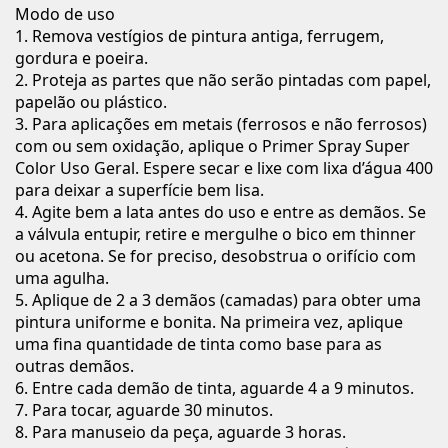
Modo de uso
1. Remova vestígios de pintura antiga, ferrugem,
gordura e poeira.
2. Proteja as partes que não serão pintadas com papel,
papelão ou plástico.
3. Para aplicações em metais (ferrosos e não ferrosos)
com ou sem oxidação, aplique o Primer Spray Super
Color Uso Geral. Espere secar e lixe com lixa d’água 400
para deixar a superfície bem lisa.
4. Agite bem a lata antes do uso e entre as demãos. Se
a válvula entupir, retire e mergulhe o bico em thinner
ou acetona. Se for preciso, desobstrua o orifício com
uma agulha.
5. Aplique de 2 a 3 demãos (camadas) para obter uma
pintura uniforme e bonita. Na primeira vez, aplique
uma fina quantidade de tinta como base para as
outras demãos.
6. Entre cada demão de tinta, aguarde 4 a 9 minutos.
7. Para tocar, aguarde 30 minutos.
8. Para manuseio da peça, aguarde 3 horas.