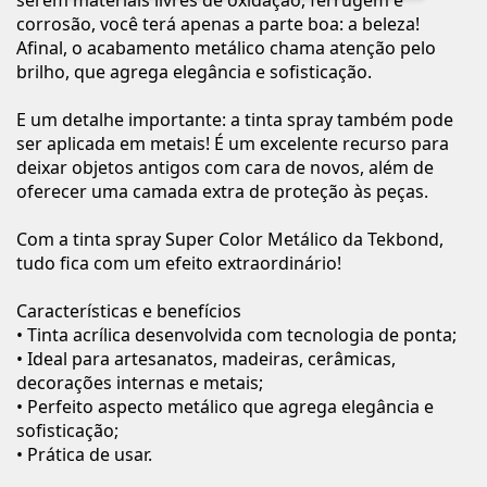
serem materiais livres de oxidação, ferrugem e
corrosão, você terá apenas a parte boa: a beleza!
Afinal, o acabamento metálico chama atenção pelo
brilho, que agrega elegância e sofisticação.
E um detalhe importante: a tinta spray também pode
ser aplicada em metais! É um excelente recurso para
deixar objetos antigos com cara de novos, além de
oferecer uma camada extra de proteção às peças.
Com a tinta spray Super Color Metálico da Tekbond,
tudo fica com um efeito extraordinário!
Características e benefícios
• Tinta acrílica desenvolvida com tecnologia de ponta;
• Ideal para artesanatos, madeiras, cerâmicas,
decorações internas e metais;
• Perfeito aspecto metálico que agrega elegância e
sofisticação;
• Prática de usar.