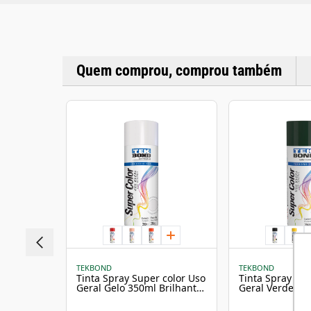
Quem comprou, comprou também
TEKBOND
TEKBOND
Tinta Spray Super color Uso
Tinta Spray Sup
Geral Gelo 350ml Brilhante
Geral Verde Es
- Tekbond
Brilhante - Te