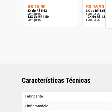
R$ 16,90
R$ 16,90
3
X de
R$ 5,63
3
X de
R$ 5,63
sem juros
sem juros
12
X de
R$ 1,50
12
X de
R$ 1,50
com juros
com juros
Características Técnicas
Fabricante
Linha/Modelo