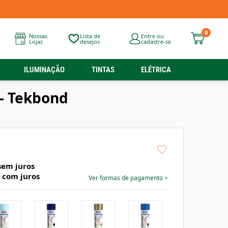
0
Nossas
Lista de
Entre ou
Lojas
desejos
cadastre-se
ILUMINAÇÃO
TINTAS
ELÉTRICA
 - Tekbond
em juros
com juros
Ver formas de pagamento
>