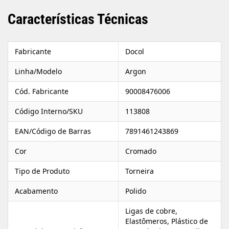
Características Técnicas
Fabricante
Docol
Linha/Modelo
Argon
Cód. Fabricante
90008476006
Código Interno/SKU
113808
EAN/Código de Barras
7891461243869
Cor
Cromado
Tipo de Produto
Torneira
Acabamento
Polido
Ligas de cobre,
Elastômeros, Plástico de