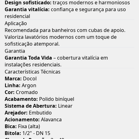
Design sofisticado:
traços modernos e harmoniosos
Garantia vitalícia:
confiança e segurança para uso
residencial
Aplicação
Recomendada para banheiros com cubas de apoio.
Valoriza lavatórios modernos com um toque de
sofisticação atemporal.
Garantia
Garantia Toda Vida
– cobertura vitalícia em
instalações residenciais.
Características Técnicas
Marca:
Docol
Linha:
Argon
Cor:
Cromado
Acabamento:
Polido biníquel
Sistema de Abertura:
Linear
Arejador:
Embutido
Acionamento:
Alavanca
Bica:
Fixa (alta)
Bitola:
1/2" - DN 15