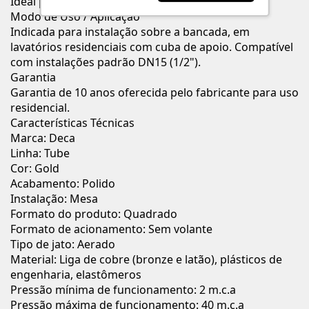
Ideal para lavatórios com cubas de apoio
Modo de Uso / Aplicação
Indicada para instalação sobre a bancada, em
lavatórios residenciais com cuba de apoio. Compatível
com instalações padrão DN15 (1/2").
Garantia
Garantia de 10 anos oferecida pelo fabricante para uso
residencial.
Características Técnicas
Marca: Deca
Linha: Tube
Cor: Gold
Acabamento: Polido
Instalação: Mesa
Formato do produto: Quadrado
Formato de acionamento: Sem volante
Tipo de jato: Aerado
Material: Liga de cobre (bronze e latão), plásticos de
engenharia, elastômeros
Pressão mínima de funcionamento: 2 m.c.a
Pressão máxima de funcionamento: 40 m.c.a