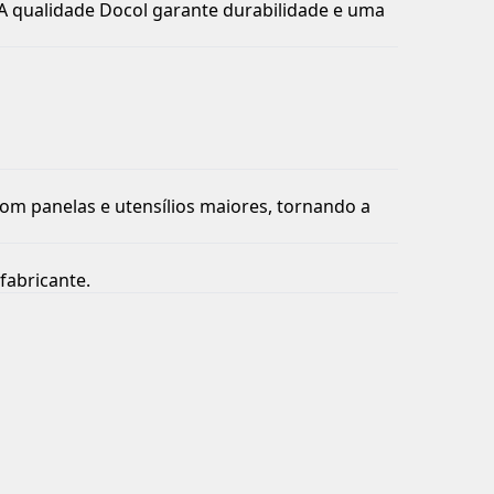
o. A qualidade Docol garante durabilidade e uma
 com panelas e utensílios maiores, tornando a
fabricante.