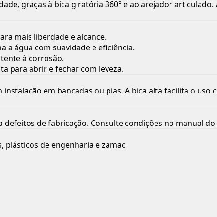
rdade, graças à bica giratória 360° e ao arejador articulad
para mais liberdade e alcance.
na a água com suavidade e eficiência.
tente à corrosão.
ta para abrir e fechar com leveza.
instalação em bancadas ou pias. A bica alta facilita o uso
 defeitos de fabricação. Consulte condições no manual do 
s, plásticos de engenharia e zamac