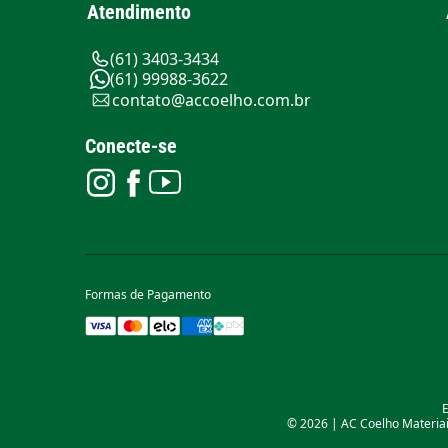
Atendimento
(61) 3403-3434
(61) 99988-3622
contato@accoelho.com.br
Conecte-se
Formas de Pagamento
E
© 2026 | AC Coelho Materiais