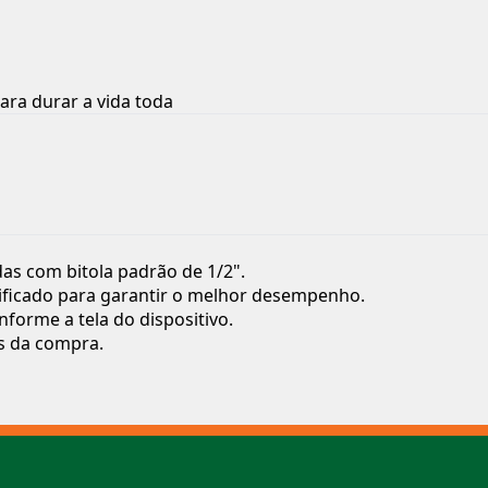
ara durar a vida toda
as com bitola padrão de 1/2".
alificado para garantir o melhor desempenho.
forme a tela do dispositivo.
s da compra.