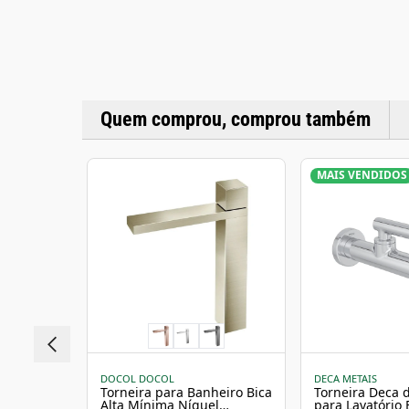
Quem comprou, comprou também
MAIS VENDIDOS
DOCOL DOCOL
DECA METAIS
Torneira para Banheiro Bica
Torneira Deca 
Alta Mínima Níquel
para Lavatório 