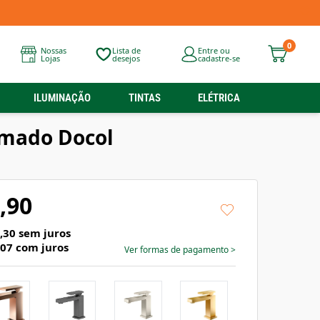
0
Nossas
Lista de
Entre ou
Lojas
desejos
cadastre-se
ILUMINAÇÃO
TINTAS
ELÉTRICA
omado Docol
,90
,30
sem juros
,07
com juros
Ver formas de pagamento
>