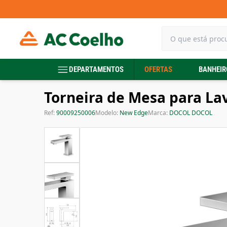
DEPARTAMENTOS
OFERTAS
BANHEIR
Torneira de Mesa para La
Ref:
90009250006
Modelo:
New Edge
Marca:
DOCOL DOCOL