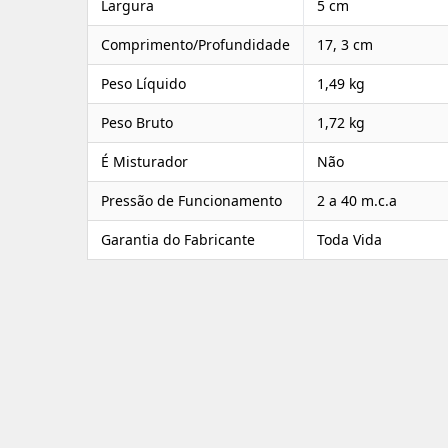
Largura
5 cm
Comprimento/Profundidade
17, 3 cm
Peso Líquido
1,49 kg
Peso Bruto
1,72 kg
É Misturador
Não
Pressão de Funcionamento
2 a 40 m.c.a
Garantia do Fabricante
Toda Vida