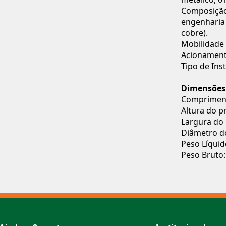
Composição:
engenharia 
cobre).
Mobilidade 
Acionament
Tipo de Ins
Dimensões
Compriment
Altura do p
Largura do
Diâmetro d
Peso Líquid
Peso Bruto: