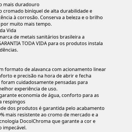
o mais duradouro
cromado biníquel de alta durabilidade e
tência à corrosão. Conserva a beleza e o brilho
 por muito mais tempo.
da Vida
marca de metais sanitários brasileira a
GARANTIA TODA VIDA para os produtos instala
dências.
em formato de alavanca com acionamento linear
forto e precisão na hora de abrir e fecha
 foram cuidadosamente pensadas para
melhor experiência de uso.
garante economia de água, conforto para as
a respingos
ade dos produtos é garantida pelo acabamento
% mais resistente ao cromo de mercado e a
ecnologia DocolChroma que garante a cor e
 impecável.