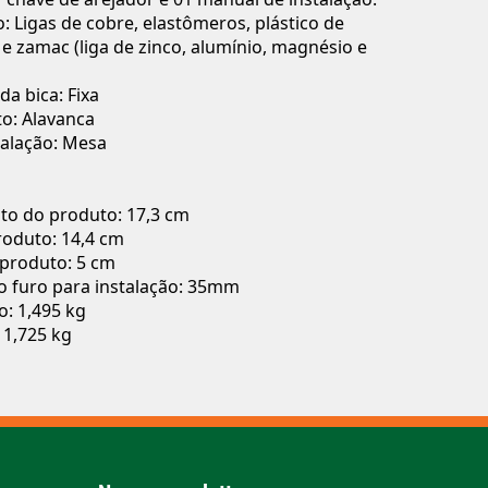
 Ligas de cobre, elastômeros, plástico de
e zamac (liga de zinco, alumínio, magnésio e
da bica: Fixa
o: Alavanca
talação: Mesa
o do produto: 17,3 cm
roduto: 14,4 cm
 produto: 5 cm
o furo para instalação: 35mm
o: 1,495 kg
 1,725 kg