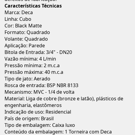
Características Técnicas
Marca: Deca
Linha: Cubo
Cor: Black Matte
Formato: Quadrado
Volante: Quadrado
Aplicação: Parede
Bitola de Entrada: 3/4" - DN20
Vazão mínima: 4 L/min
Pressão mínima: 2 m.c.a
Pressão máxima: 40 m.c.a
Tipo de jato: Aerado
Rosca de entrada: BSP NBR 8133
Mecanismo: MVC - 1/4 de volta
Material: Liga de cobre (bronze e latão), plásticos de
engenharia, elastômeros
Indicação de uso: Residencial
País de origem: Brasil
Tipo de embalagem: Caixa luxo
Conteúdo da embalagem: 1 Torneira com Deca