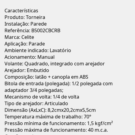
Características
Produto: Torneira
Instalação: Parede
Referência: B5002CBCRB
Marca: Celite
Aplicação: Parade
Ambiente indicado: Lavatório
Acionamento: Manual
Volante: Quadrado, integrado com arejador
Arejador: Embutido
Composição: latão + canopla em ABS
Bitola de entrada (polegada): 1/2 polegada com
adaptador 3/4 polegadas;
Mecanismo de volta: 1/4 de volta
Tipo de arejador: Articulado
Dimensão (AxLxC): 8,2cmx20,2cmx5,5cm
Temperatura máxima de trabalho: 70°
Pressão mínima de funcionamento: 1,5 kgf/cm²
Pressão máxima de funcionamento: 40 m.c.a.