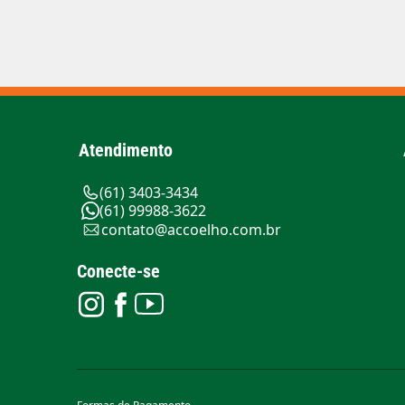
Atendimento
(61) 3403-3434
(61) 99988-3622
contato@accoelho.com.br
Conecte-se