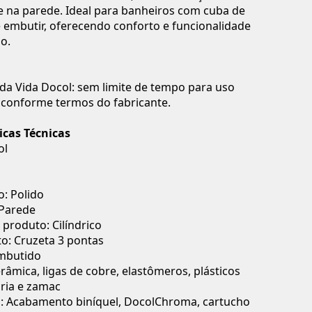
 na parede. Ideal para banheiros com cuba de
 embutir, oferecendo conforto e funcionalidade
io.
da Vida Docol: sem limite de tempo para uso
, conforme termos do fabricante.
icas Técnicas
ol
: Polido
 Parede
produto: Cilíndrico
o: Cruzeta 3 pontas
Embutido
erâmica, ligas de cobre, elastômeros, plásticos
ria e zamac
s: Acabamento biníquel, DocolChroma, cartucho