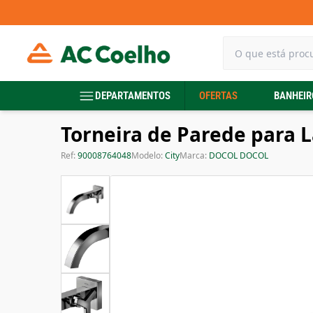
DEPARTAMENTOS
OFERTAS
BANHEIR
Torneira de Parede para L
Ref:
90008764048
Modelo:
City
Marca:
DOCOL DOCOL