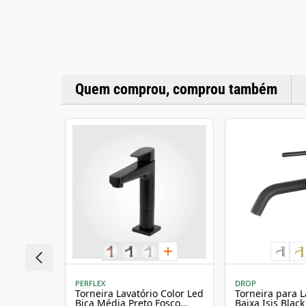
Quem comprou, comprou também
PERFLEX
DROP
Torneira Lavatório Color Led
Torneira para L
Bica Média Preto Fosco
Baixa Isis Blac