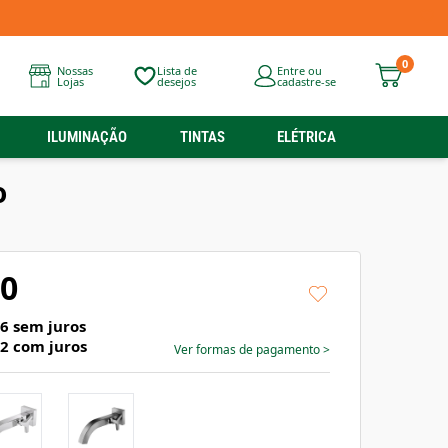
0
Nossas
Lista de
Entre ou
Lojas
desejos
cadastre-se
ILUMINAÇÃO
TINTAS
ELÉTRICA
o
90
96
sem juros
82
com juros
Ver formas de pagamento
>