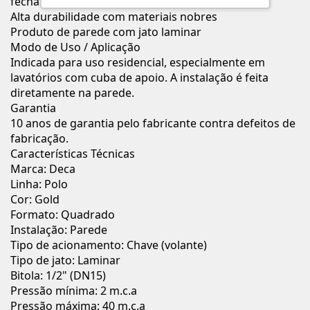
fechamento
Alta durabilidade com materiais nobres
Produto de parede com jato laminar
Modo de Uso / Aplicação
Indicada para uso residencial, especialmente em
lavatórios com cuba de apoio. A instalação é feita
diretamente na parede.
Garantia
10 anos de garantia pelo fabricante contra defeitos de
fabricação.
Características Técnicas
Marca: Deca
Linha: Polo
Cor: Gold
Formato: Quadrado
Instalação: Parede
Tipo de acionamento: Chave (volante)
Tipo de jato: Laminar
Bitola: 1/2" (DN15)
Pressão mínima: 2 m.c.a
Pressão máxima: 40 m.c.a