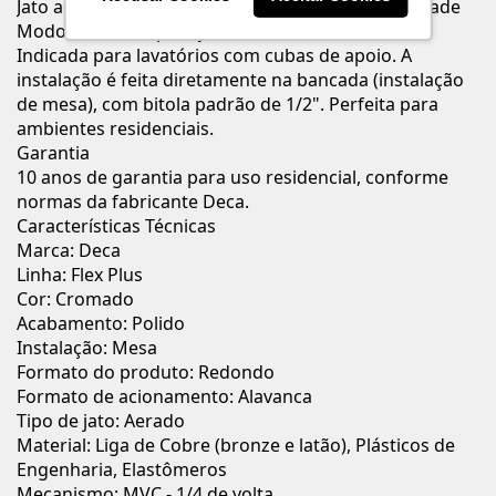
Jato aerado que proporciona economia e praticidade
Modo de Uso / Aplicação
Indicada para lavatórios com cubas de apoio. A
instalação é feita diretamente na bancada (instalação
de mesa), com bitola padrão de 1/2". Perfeita para
ambientes residenciais.
Garantia
10 anos de garantia para uso residencial, conforme
normas da fabricante Deca.
Características Técnicas
Marca: Deca
Linha: Flex Plus
Cor: Cromado
Acabamento: Polido
Instalação: Mesa
Formato do produto: Redondo
Formato de acionamento: Alavanca
Tipo de jato: Aerado
Material: Liga de Cobre (bronze e latão), Plásticos de
Engenharia, Elastômeros
Mecanismo: MVC - 1/4 de volta