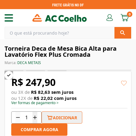
FRETE GRÁTIS NO DF
0
Torneira Deca de Mesa Bica Alta para
Lavatório Flex Plus Cromada
Marca:
DECA METAIS
R$ 247,90
ou
3
X de
R$ 82,63
sem juros
ou
12
X de
R$ 22,02
com juros
Ver formas de pagamento
>
ADICIONAR
COMPRAR AGORA