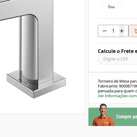
Ônix
Calcule o Frete 
Torneira de Mesa par
Fabricante: 900087190
pensada para quem de
design moderno com 
Ver Informações com
resistência, ideal pa
acionamento suave e
conforto no uso diári
compacto: ideal par
Compre pe
embutido: evita res
com cartucho de ved
brilho e resistência 
por tempo indetermi