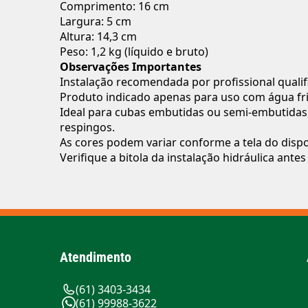
Comprimento: 16 cm
Largura: 5 cm
Altura: 14,3 cm
Peso: 1,2 kg (líquido e bruto)
Observações Importantes
Instalação recomendada por profissional qualif
Produto indicado apenas para uso com água fri
Ideal para cubas embutidas ou semi-embutidas
respingos.
As cores podem variar conforme a tela do dispo
Verifique a bitola da instalação hidráulica ante
Atendimento
(61) 3403-3434
(61) 99988-3622