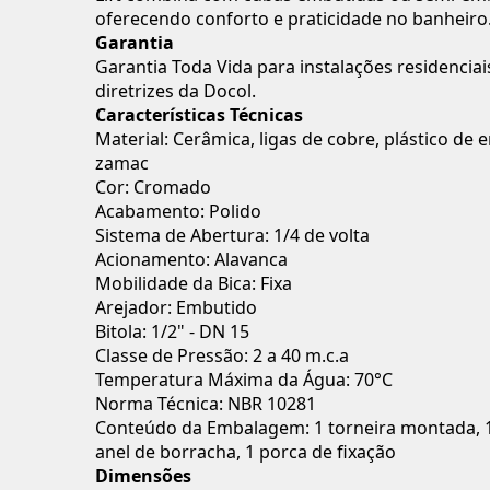
oferecendo conforto e praticidade no banheiro
Garantia
Garantia Toda Vida para instalações residencia
diretrizes da Docol.
Características Técnicas
Material: Cerâmica, ligas de cobre, plástico de 
zamac
Cor: Cromado
Acabamento: Polido
Sistema de Abertura: 1/4 de volta
Acionamento: Alavanca
Mobilidade da Bica: Fixa
Arejador: Embutido
Bitola: 1/2" - DN 15
Classe de Pressão: 2 a 40 m.c.a
Temperatura Máxima da Água: 70°C
Norma Técnica: NBR 10281
Conteúdo da Embalagem: 1 torneira montada, 1
anel de borracha, 1 porca de fixação
Dimensões