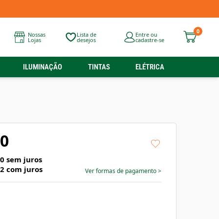
0
Nossas
Lista de
Entre ou
Lojas
desejos
cadastre-se
ILUMINAÇÃO
TINTAS
ELÉTRICA
90
30
sem juros
52
com juros
Ver formas de pagamento
>