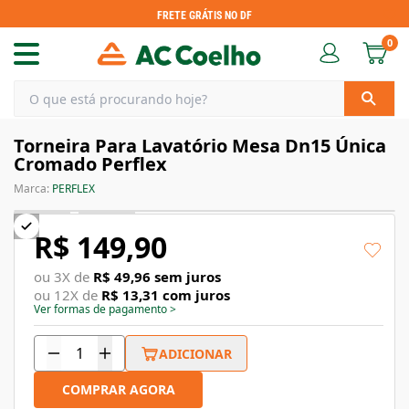
FRETE GRÁTIS NO DF
0
Torneira Para Lavatório Mesa Dn15 Única
Cromado Perflex
Marca:
PERFLEX
R$ 149,90
ou
3
X de
R$ 49,96
sem juros
ou
12
X de
R$ 13,31
com juros
Ver formas de pagamento
>
ADICIONAR
COMPRAR AGORA