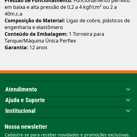
Pressão de Funcionamento:
Funcionamento perfeito
em baixa e alta pressão de 0,2 a 4 kgf/cm² ou 2 a
40m.c.a
Composição do Material:
Ligas de cobre, plásticos de
engenharia e elastômero
Conteúdo da Embalagem:
1 Torneira para
Tanque/Máquina Única Perflex
Garantia:
12 anos
Atendimento
Ajuda e Suporte
Institucional
Nossa newsletter
Cadastre-se para receber novidades e promoções exclusivas.