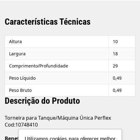
Características Técnicas
Altura
10
Largura
18
Comprimento/Profundidade
29
Peso Líquido
0,49
Peso Bruto
0,49
Descrição do Produto
Torneira para Tanque/Máquina Única Perflex
Cod:10748410
Benefícios
Utilizamos cookies para oferecer melhor