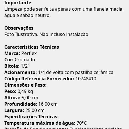
Importante
Limpeza pode ser feita apenas com uma flanela macia,
água e sabão neutro.
Observações
Foto Ilustrativa. Não incluso instalação.
Características Técnicas
Marca:
Perflex
Cor:
Cromado
Bitola:
1/2"
Acionamento:
1/4 de volta com pastilha cerâmica
Código Referencia Fornecedor:
10748410
Dimensões e Peso:
Peso:
0,49 kg
Altura:
5,00 cm
Profundidade:
16,00 cm
Largura:
25,00 cm
Especificações Técnicas:
Temperatura máxima de água:
70°C