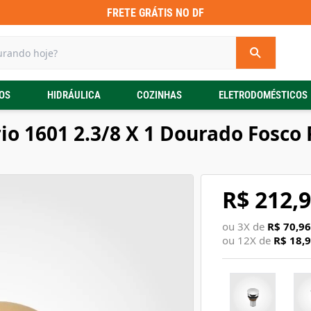
FRETE GRÁTIS NO DF
OS
HIDRÁULICA
COZINHAS
ELETRODOMÉSTICOS
io 1601 2.3/8 X 1 Dourado Fosco 
R$ 212,
ou
3
X de
R$ 70,96
ou
12
X de
R$ 18,