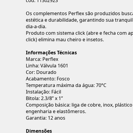
cod: 11302923
Os complementos Perflex são produzidos busc
estética e durabilidade, garantindo sua tranqui
dia-a-dia.
Produto com sistema click (abre e fecha com 
click) elimina mau cheiro e insetos.
Informações Técnicas
Marca: Perflex
Linha: Válvula 1601
Cor: Dourado
Acabamento: Fosco
Temperatura máxima da água: 70°C
Instalação: Fácil
Bitola: 2.3/8” x 1”
Composição básica: liga de cobre, inox, plástico
engenharia e elastômeros.
Garantia: 12 anos
Dimensões