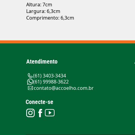
Altura: 7cm
Largura: 6,3cm
Comprimento: 6,3cm
Atendimento
(61) 3403-3434
(61) 99988-3622
contato@accoelho.com.br
Conecte-se