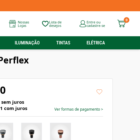
0
Nossas
Lista de
Entre ou
Lojas
desejos
cadastre-se
ILUMINAÇÃO
TINTAS
ELÉTRICA
Perflex
90
sem juros
91
com juros
Ver formas de pagamento
>