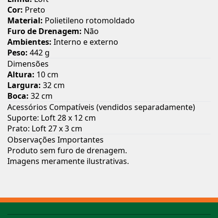
Cor:
Preto
Material:
Polietileno rotomoldado
Furo de Drenagem:
Não
Ambientes:
Interno e externo
Peso:
442 g
Dimensões
Altura:
10 cm
Largura:
32 cm
Boca:
32 cm
Acessórios Compatíveis (vendidos separadamente)
Suporte: Loft 28 x 12 cm
Prato: Loft 27 x 3 cm
Observações Importantes
Produto sem furo de drenagem.
Imagens meramente ilustrativas.