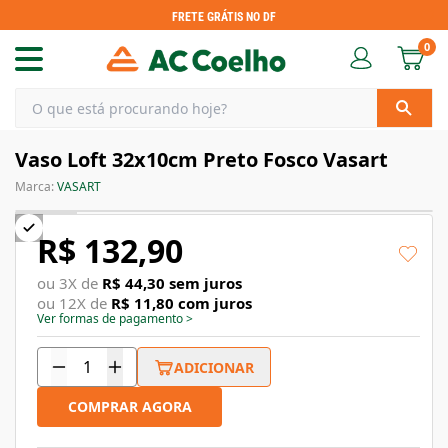
FRETE GRÁTIS NO DF
0
Vaso Loft 32x10cm Preto Fosco Vasart
Marca:
VASART
R$ 132,90
ou
3
X de
R$ 44,30
sem juros
ou
12
X de
R$ 11,80
com juros
Ver formas de pagamento
>
ADICIONAR
COMPRAR AGORA